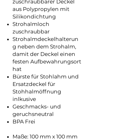
zuschraubbarer Deckel
aus Polypropylen mit
Silikondichtung
Strohalmloch
zuschraubbar
Strohalmdeckelhalterun
g neben dem Strohalm,
damit der Deckel einen
festen Aufbewahrungsort
hat
Bürste für Stohlahm und
Ersatzdeckel für
Stohhalmöffnung
inlkusive
Geschmacks- und
geruchsneutral
BPA Frei
Maße: 100 mm x 100 mm