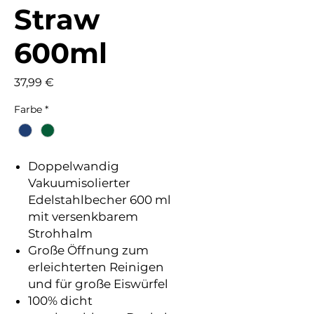
Straw
600ml
Preis
37,99 €
Farbe
*
Doppelwandig
Vakuumisolierter
Edelstahlbecher 600 ml
mit versenkbarem
Strohhalm
Große Öffnung zum
erleichterten Reinigen
und für große Eiswürfel
100% dicht