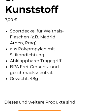
Kunststoff
Preis
7,00 €
Sportdeckel für Weithals-
Flaschen (z.B. Madrid,
Athen, Prag)
aus Polypropylen mit
Silikondichtung.
Abklappbarer Tragegriff.
BPA Frei. Geruchs- und
geschmacksneutral.
Gewicht: 48g
Dieses und weitere Produkte sind