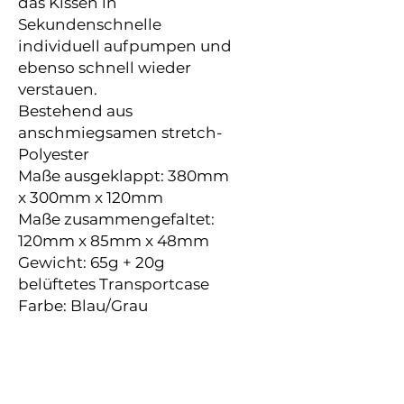
das Kissen in
Sekundenschnelle
individuell aufpumpen und
ebenso schnell wieder
verstauen.
Bestehend aus
anschmiegsamen stretch-
Polyester
Maße ausgeklappt: 380mm
x 300mm x 120mm
Maße zusammengefaltet:
120mm x 85mm x 48mm
Gewicht: 65g + 20g
belüftetes Transportcase
Farbe: Blau/Grau