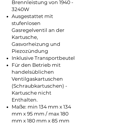
Brennleistung von 1940 -
3240W
Ausgestattet mit
stufenlosen
Gasregelventil an der
Kartusche,
Gasvorheizung und
Piezozündung
Inklusive Transportbeutel
Für den Betrieb mit
handelsüblichen
Ventilgaskartuschen
(Schraubkartuschen) -
Kartusche nicht
Enthalten.
Maße: min 134 mm x 134
mm x 95 mm / max 180
mm x 180 mm x 85 mm