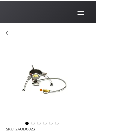
SKU: 24OD0023