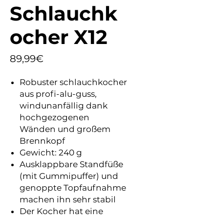
Schlauchk
ocher X12
Price
89,99€
Robuster schlauchkocher
aus profi-alu-guss,
windunanfällig dank
hochgezogenen
Wänden und großem
Brennkopf
Gewicht: 240 g
Ausklappbare Standfüße
(mit Gummipuffer) und
genoppte Topfaufnahme
machen ihn sehr stabil
Der Kocher hat eine