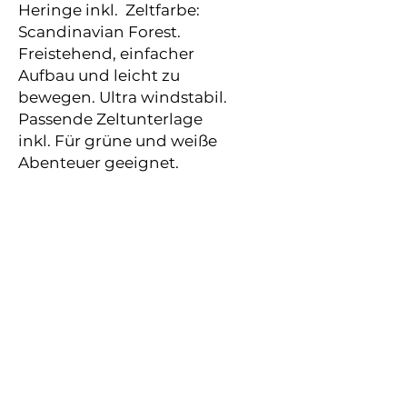
Heringe inkl. Zeltfarbe:
Scandinavian Forest.
Freistehend, einfacher
Aufbau und leicht zu
bewegen. Ultra windstabil.
Passende Zeltunterlage
inkl. Für grüne und weiße
Abenteuer geeignet.
Dieses und weitere Produkte sind
hier verfügbar
Datenschutz