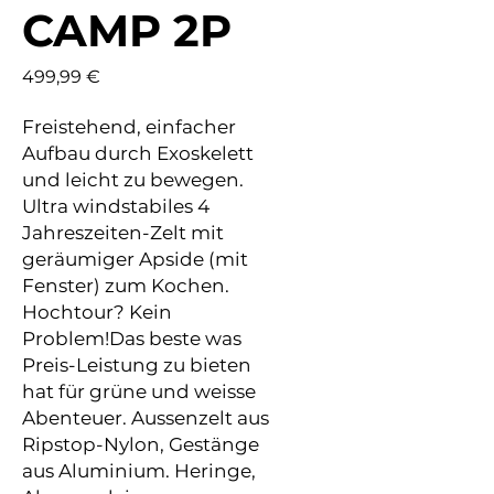
CAMP 2P
Preis
499,99 €
Freistehend, einfacher
Aufbau durch Exoskelett
und leicht zu bewegen.
Ultra windstabiles 4
Jahreszeiten-Zelt mit
geräumiger Apside (mit
Fenster) zum Kochen.
Hochtour? Kein
Problem!Das beste was
Preis-Leistung zu bieten
hat für grüne und weisse
Abenteuer. Aussenzelt aus
Ripstop-Nylon, Gestänge
aus Aluminium. Heringe,