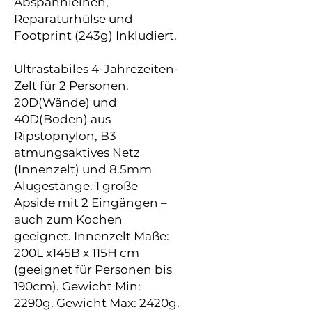
Abspannleinen,
Reparaturhülse und
Footprint (243g) Inkludiert.
Ultrastabiles 4-Jahrezeiten-
Zelt für 2 Personen.
20D(Wände) und
40D(Boden) aus
Ripstopnylon, B3
atmungsaktives Netz
(Innenzelt) und 8.5mm
Alugestänge. 1 große
Apside mit 2 Eingängen –
auch zum Kochen
geeignet. Innenzelt Maße:
200L x145B x 115H cm
(geeignet für Personen bis
190cm). Gewicht Min:
2290g. Gewicht Max: 2420g.