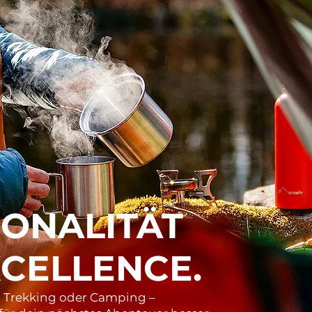
IONALITÄT
XCELLENCE.
, Trekking oder Camping –