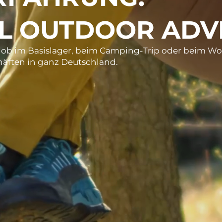
AL OUTDOOR ADV
– ob im Basislager, beim Camping-Trip oder beim Wo
häften in ganz Deutschland.