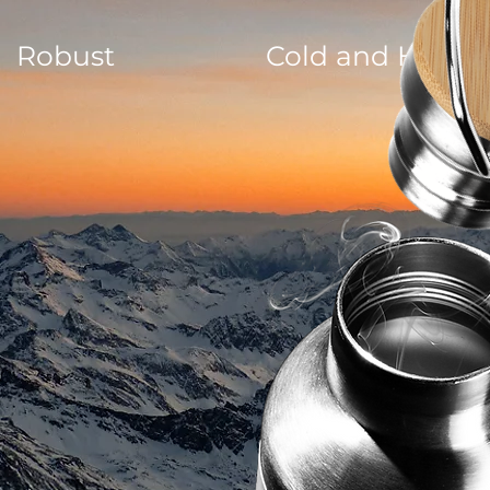
Robust
Cold and Hot