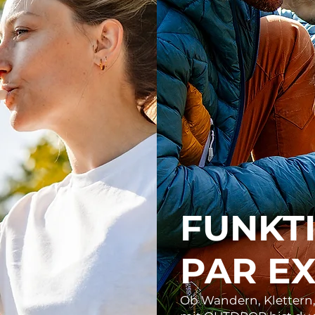
FUNKT
PAR E
Ob Wandern, Klettern