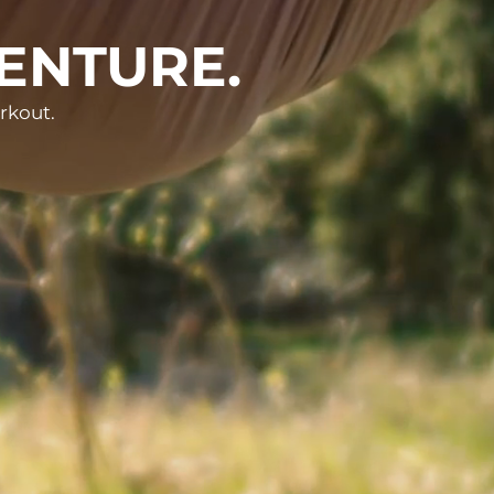
ENTURE.
rkout.