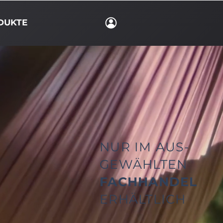
DUKTE
NUR IM AUS-
GEWÄHLTEN
FACHHANDEL
ERHÄLTLICH